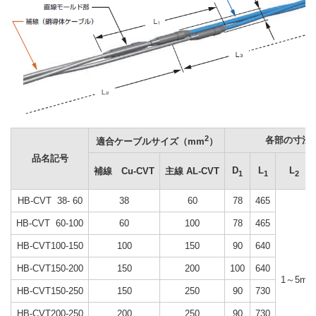
2
各部の寸法
適合ケーブルサイズ（mm
）
品名記号
D
L
L
補線 Cu-CVT
主線 AL-CVT
1
1
2
HB-CVT 38- 60
38
60
78
465
HB-CVT 60-100
60
100
78
465
HB-CVT100-150
100
150
90
640
HB-CVT150-200
150
200
100
640
1～5m
HB-CVT150-250
150
250
90
730
HB-CVT200-250
200
250
90
730